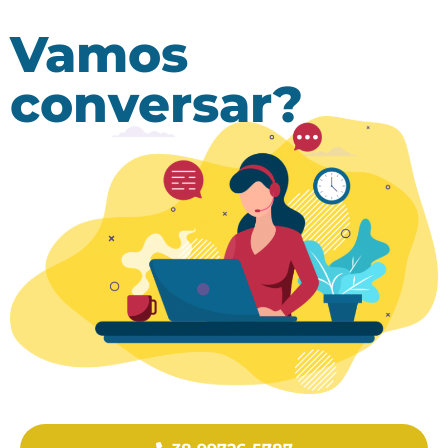
Vamos
conversar?