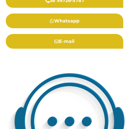
38 99726-5787
Whatsapp
E-mail