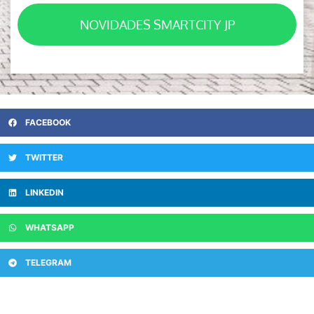
NOVIDADES SMARTCITY JP
FACEBOOK
TWITTER
LINKEDIN
WHATSAPP
TELEGRAM