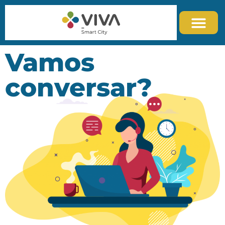
Vamos
conversar?