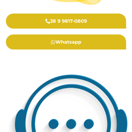
38 9 9817-0809
Whatsapp